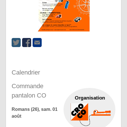
Calendrier
Commande
pantalon CO
Romans (26), sam. 01
août