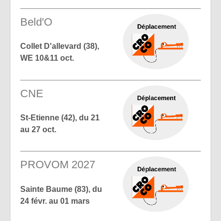
Beld'O
Collet D'allevard (38),
WE 10&11 oct.
CNE
St-Etienne (42), du 21
au 27 oct.
PROVOM 2027
Sainte Baume (83), du
24 févr. au 01 mars