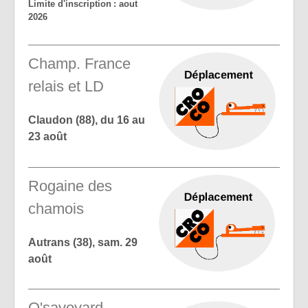
Limite d'inscription : aout
2026
Champ. France
relais et LD
Claudon (88), du 16 au
23 août
Rogaine des
chamois
Autrans (38), sam. 29
août
O'savoyard