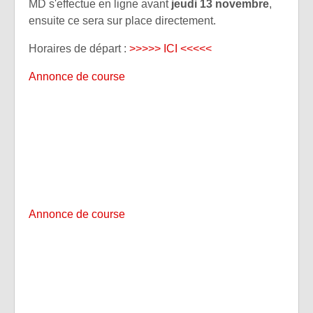
MD s'effectue en ligne avant
jeudi 13 novembre
,
ensuite ce sera sur place directement.
Horaires de départ :
>>>>> ICI <<<<<
Annonce de course
Annonce de course