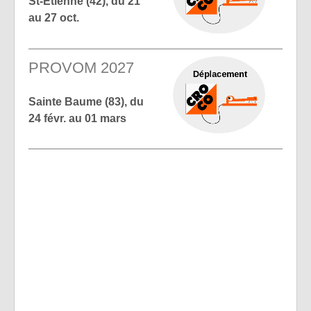
St-Etienne (42), du 21
au 27 oct.
PROVOM 2027
Sainte Baume (83), du
24 févr. au 01 mars