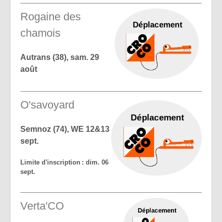
Rogaine des
chamois
Autrans (38), sam. 29
août
O'savoyard
Semnoz (74), WE 12&13
sept.
Limite d'inscription : dim. 06
sept.
Verta'CO